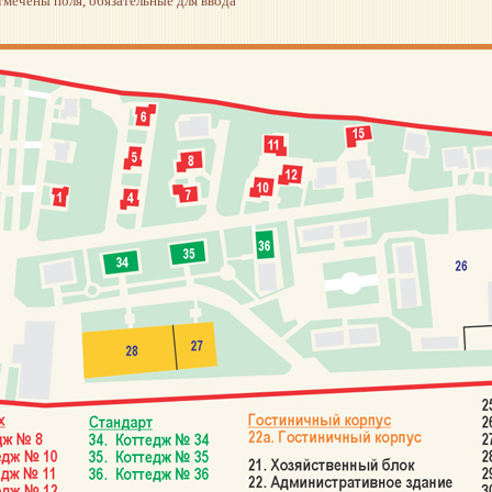
мечены поля, обязательные для ввода