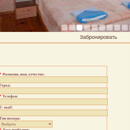
Забронировать
*
Фамилия, имя, отчество:
Город:
*
Телефон:
E- mail:
Тип номера:
*
Дата прибытия: