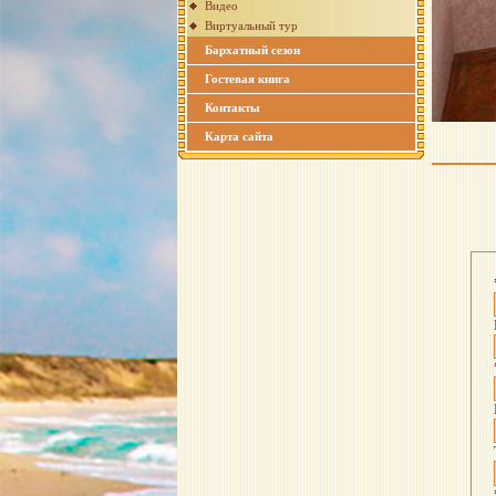
Видео
Виртуальный тур
Бархатный сезон
Гостевая книга
Контакты
Карта сайта